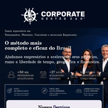
Somos especialista em:
Treinamentos, Mentorias, Consultoria e Assessoria Empresarial.
O método mais
completo e eficaz do
Brasil
Ajudamos empresários a acelerarem seus negócios,
rumo a liberdade de tempo, geografica e financeira.
Nossos
Serviços